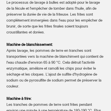
Le processus de lavage à bulles est adopté pour le lavage
de la fécule et l'empêcher de tomber dans l'huile, afin de
préserver la durée de vie de la friteuse. Les frites sont
complètement immergées dans l'eau pour les empêcher de
brunir, de sorte que les frites finales soient toujours
croustillantes et dorées.
Machine de blanchissement:
Après lavage, les pommes de terre en tranches sont
transportées vers la machine de blanchiment qui contient de
l'eau chaude d'environ 65 à 90 °C. Cela détruit l'activité
enzymatique, améliore et ramolli les chips pour éviter le
séchage et les cloques. L’ajout de sulfite d'hydrogène de
sodium ou de pyrosulfite de sodium permet de préserver la
couleur.
Machine à frire:
Les tranches de pommes de terre sont frites pendant
environ une minute à une température de 180-190 °C. Plus