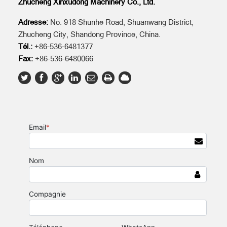
Zhucheng Xinxudong Machinery Co., Ltd.
Adresse:
No. 918 Shunhe Road, Shuanwang District,
Zhucheng City, Shandong Province, China.
Tél.:
+86-536-6481377
Fax:
+86-536-6480066