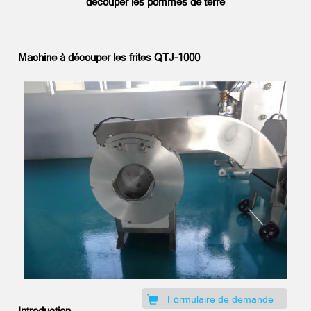
découper les pommes de terre
Machine à découper les frites QTJ-1000
Formulaire de demande
Introduction