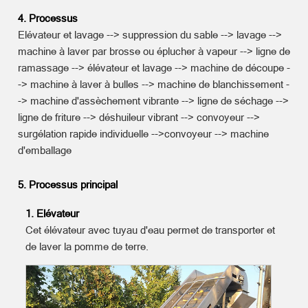
4. Processus
Elévateur et lavage --> suppression du sable --> lavage -->
machine à laver par brosse ou éplucher à vapeur --> ligne de
ramassage --> élévateur et lavage --> machine de découpe -
-> machine à laver à bulles --> machine de blanchissement -
-> machine d'assèchement vibrante --> ligne de séchage -->
ligne de friture --> déshuileur vibrant --> convoyeur -->
surgélation rapide individuelle -->convoyeur --> machine
d'emballage
5. Processus principal
1. Elévateur
Cet élévateur avec tuyau d'eau permet de transporter et
de laver la pomme de terre.