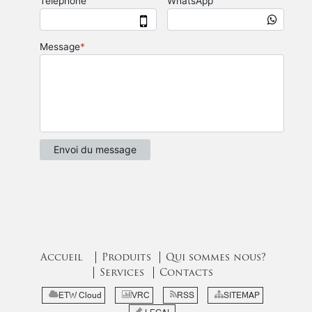
Accueil
Produits
Qui sommes nous?
Services
Contacts
ETW Cloud
VRC
RSS
SITEMAP