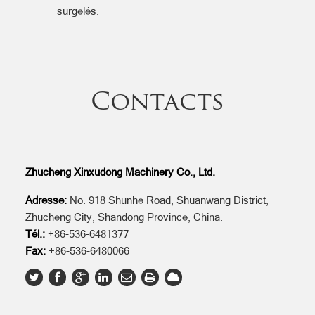
surgelés.
Contacts
Zhucheng Xinxudong Machinery Co., Ltd.
Adresse:
No. 918 Shunhe Road, Shuanwang District,
Zhucheng City, Shandong Province, China.
Tél.:
+86-536-6481377
Fax:
+86-536-6480066