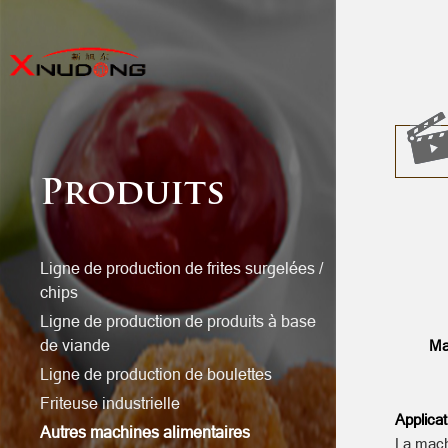
Produits
Ligne de production de frites surgelées /
chips
Ligne de production de produits à base
de viande
Ma
Ligne de production de boulettes
Friteuse industrielle
Applicat
Autres machines alimentaires
La machi