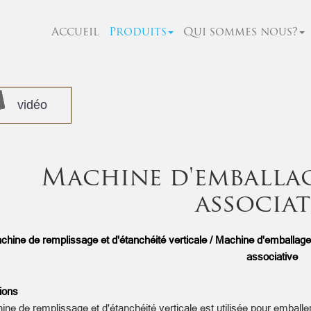
Accueil
Produits
Qui sommes nous?
vidéo
Machine d'emballag
associat
chine de remplissage et d'étanchéité verticale / Machine d'emballag
associative
ions
ne de remplissage et d'étanchéité verticale est utilisée pour emballe