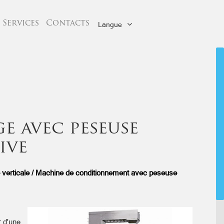
Services
Contacts
Langue
e avec peseuse
ive
e verticale / Machine de conditionnement avec peseuse
r d'une