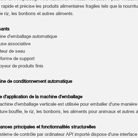
rapide et précise les produits alimentaires fragiles tels que la nourrit
 le riz, les bonbons et autres aliments.
ants
ine d'emballage automatique
use associative
ateur de seau
-forme de support
yeur de produits finis
ine de conditionnement automatique
 d'application de la machine d'emballage
chine d'emballage verticale est utilisée pour emballer d'une manière r
iture bouffie, le riz, les bonbons, les aliments pour animaux et autres 
nces principales et fonctionnalités structurelles
stème de contrôle par ordinateur API importé dispose d'une interface